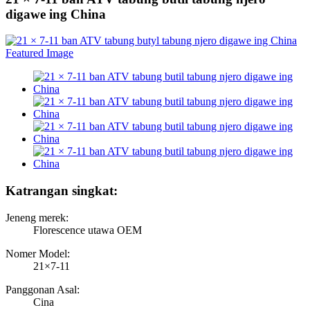
digawe ing China
Katrangan singkat:
Jeneng merek:
Florescence utawa OEM
Nomer Model:
21×7-11
Panggonan Asal:
Cina