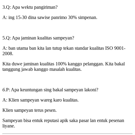
3.Q: Apa wektu pangiriman?
A: ing 15-30 dina sawise panrimo 30% simpenan.
5.Q: Apa jaminan kualitas sampeyan?
A: ban utama ban kita lan tutup tekan standar kualitas ISO 9001-
2008.
Kita duwe jaminan kualitas 100% kanggo pelanggan. Kita bakal
tanggung jawab kanggo masalah kualitas.
6.
P: Apa keuntungan sing bakal sampeyan lakoni?
A: Klien sampeyan wareg karo kualitas.
Klien sampeyan terus pesen.
Sampeyan bisa entuk reputasi apik saka pasar lan entuk pesenan
liyane.