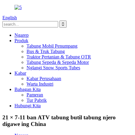
English
Ngarep
Produk
Tabung Mobil Penumpang
Bus & Truk Tabung
Traktor Pertanian & Tabung OTR
Tabung Sepeda & Sepeda Motor
Nglangi Snow Sports Tubes
Kabar
Kabar Perusahaan
Warta Industri
Babagan Kita
Pameran
Tur Pabrik
Hubungi Kita
21 × 7-11 ban ATV tabung butil tabung njero
digawe ing China