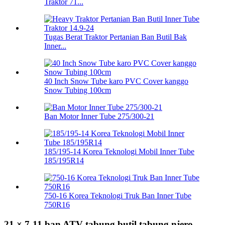
Traktor 71...
Tugas Berat Traktor Pertanian Ban Butil Bak
Inner...
40 Inch Snow Tube karo PVC Cover kanggo
Snow Tubing 100cm
Ban Motor Inner Tube 275/300-21
185/195-14 Korea Teknologi Mobil Inner Tube
185/195R14
750-16 Korea Teknologi Truk Ban Inner Tube
750R16
21 × 7-11 ban ATV tabung butil tabung njero