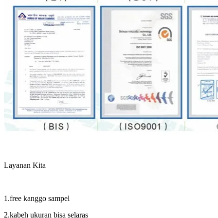
Layanan Kita
1.free kanggo sampel
2.kabeh ukuran bisa selaras