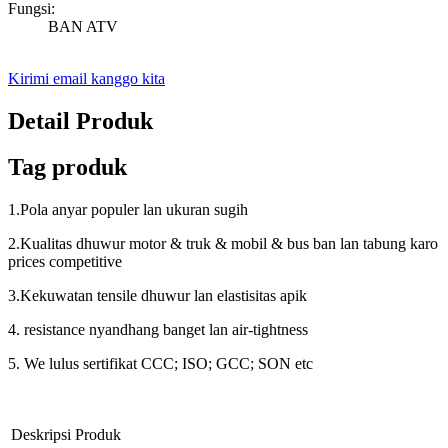
Fungsi:
BAN ATV
Kirimi email kanggo kita
Detail Produk
Tag produk
1.Pola anyar populer lan ukuran sugih
2.Kualitas dhuwur motor & truk & mobil & bus ban lan tabung karo
prices competitive
3.Kekuwatan tensile dhuwur lan elastisitas apik
4. resistance nyandhang banget lan air-tightness
5. We lulus sertifikat CCC; ISO; GCC; SON etc
Deskripsi Produk