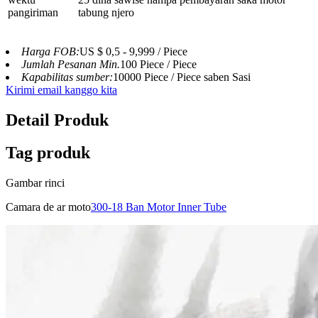
pangiriman
tabung njero
Harga FOB:
US $ 0,5 - 9,999 / Piece
Jumlah Pesanan Min.
100 Piece / Piece
Kapabilitas sumber:
10000 Piece / Piece saben Sasi
Kirimi email kanggo kita
Detail Produk
Tag produk
Gambar rinci
Camara de ar moto
300-18 Ban Motor Inner Tube