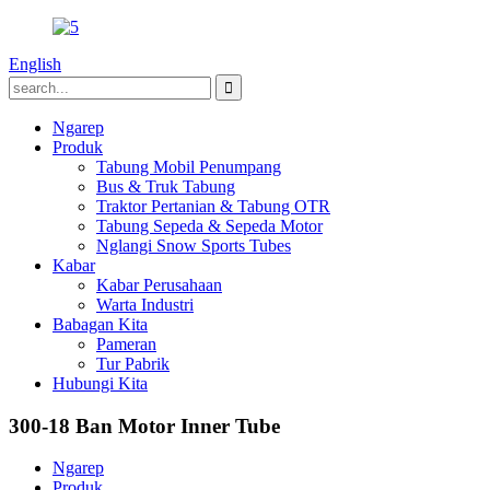
English
Ngarep
Produk
Tabung Mobil Penumpang
Bus & Truk Tabung
Traktor Pertanian & Tabung OTR
Tabung Sepeda & Sepeda Motor
Nglangi Snow Sports Tubes
Kabar
Kabar Perusahaan
Warta Industri
Babagan Kita
Pameran
Tur Pabrik
Hubungi Kita
300-18 Ban Motor Inner Tube
Ngarep
Produk