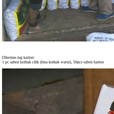
Dikemas ing karton:
1 pc saben kothak cilik (bisa kothak warni), 50pcs saben karton