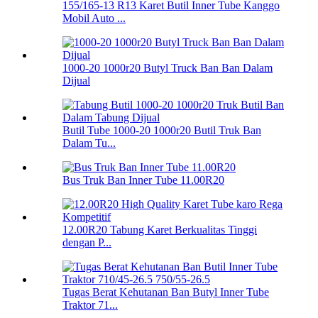
155/165-13 R13 Karet Butil Inner Tube Kanggo
Mobil Auto ...
1000-20 1000r20 Butyl Truck Ban Ban Dalam
Dijual
Butil Tube 1000-20 1000r20 Butil Truk Ban
Dalam Tu...
Bus Truk Ban Inner Tube 11.00R20
12.00R20 Tabung Karet Berkualitas Tinggi
dengan P...
Tugas Berat Kehutanan Ban Butyl Inner Tube
Traktor 71...