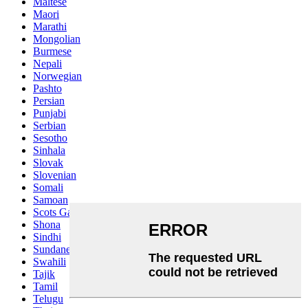
Maltese
Maori
Marathi
Mongolian
Burmese
Nepali
Norwegian
Pashto
Persian
Punjabi
Serbian
Sesotho
Sinhala
Slovak
Slovenian
Somali
Samoan
Scots Gaelic
Shona
Sindhi
Sundanese
Swahili
Tajik
Tamil
Telugu