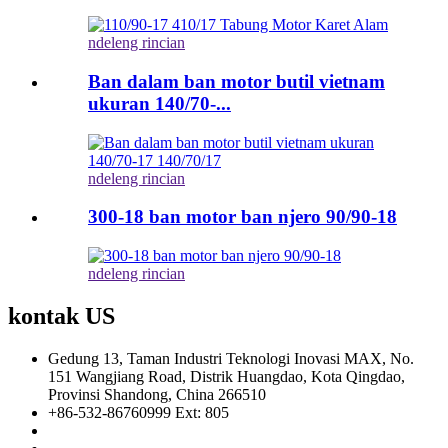
ndeleng rincian
Ban dalam ban motor butil vietnam
ukuran 140/70-...
ndeleng rincian
300-18 ban motor ban njero 90/90-18
ndeleng rincian
kontak US
Gedung 13, Taman Industri Teknologi Inovasi MAX, No.
151 Wangjiang Road, Distrik Huangdao, Kota Qingdao,
Provinsi Shandong, China 266510
+86-532-86760999 Ext: 805
info@florescence.cc