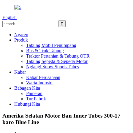
English
Ngarep
Produk
Tabung Mobil Penumpang
Bus & Truk Tabung
Traktor Pertanian & Tabung OTR
Tabung Sepeda & Sepeda Motor
Nglangi Snow Sports Tubes
Kabar
Kabar Perusahaan
Warta Industri
Babagan Kita
Pameran
Tur Pabrik
Hubungi Kita
Amerika Selatan Motor Ban Inner Tubes 300-17
karo Blue Line