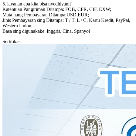
5. layanan apa kita bisa nyedhiyani?
Katentuan Pangiriman Ditampa: FOB, CFR, CIF, EXW;
Mata uang Pembayaran Ditampa:USD,EUR;
Jinis Pembayaran sing Ditampa: T / T, L / C, Kartu Kredit, PayPal,
Western Union;
Basa sing digunakake: Inggris, Cina, Spanyol
Sertifikasi