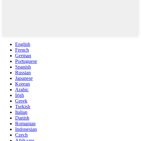
English
French
German
Portuguese
Spanish
Russian
Japanese
Korean
Arabic
Irish
Greek
Turkish
Italian
Danish
Romanian
Indonesian
Czech
Afrikaans