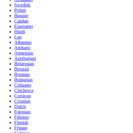
Swedish
Polish
Basque
Catalan
Esperanto
Hindi
Lao
Albanian
Amharic
Armenian
Azerbaijani
Belarusian
Bengali
Bosnian
Bulgarian
Cebuano
Chichewa
Corsican
Croatian
Dutch
Estonian
Filipino
Finnish
Frisian